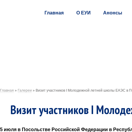
Главная
О ЕУИ
Анонсы
Главная
»
Галереи
»
Визит участников I Молодежной летней школы ЕАЭС в П
Визит участников I Молоде
5 июля в Посольстве Российской Федерации в Респуб