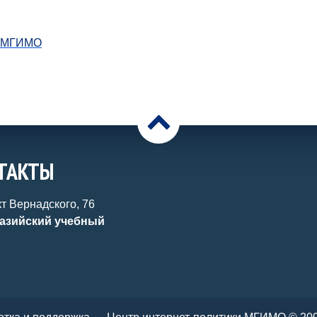
в МГИМО
>
ТАКТЫ
т Вернадского, 76
азийский учебный