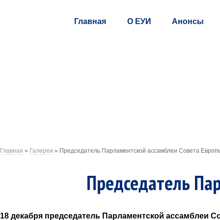
Главная
О ЕУИ
Анонсы
Главная
»
Галереи
»
Председатель Парламентской ассамблеи Совета Евро
Председатель Па
18 декабря председатель Парламентской ассамблеи С