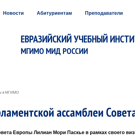
Новости
Абитуриентам
Преподаватели
ЕВРАЗИЙСКИЙ УЧЕБНЫЙ ИНСТ
МГИМО МИД РОССИИ
пы в МГИМО
рламентской ассамблеи Совет
овета Европы Лилиан Мори Паскье в рамках своего ви