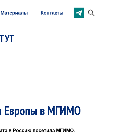
Материалы
Контакты
ИТУТ
а Европы в МГИМО
зита в Россию посетила МГИМО.