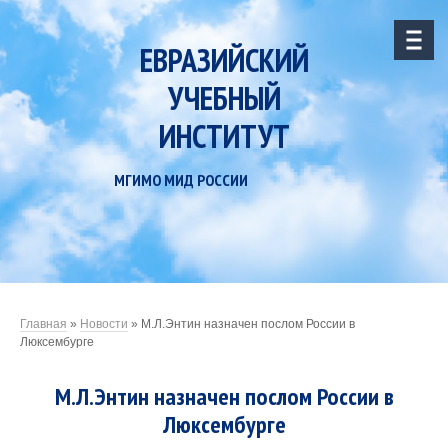
ЕВРАЗИЙСКИЙ
УЧЕБНЫЙ
ИНСТИТУТ
МГИМО МИД РОССИИ
Главная
»
Новости
»
М.Л.Энтин назначен послом России в
Люксембурге
М.Л.Энтин назначен послом России в
Люксембурге