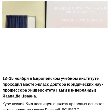
13–15 ноября в Европейском учебном институте
проходил мастер-класс доктора юридических наук,
профессора Университета Гааги (Нидерланды)
Яаапа Де Цваана.
Курс лекций был посвящен анализу правовых аспектов
сотрудничества между Россией-ЕС-ЕАЭС