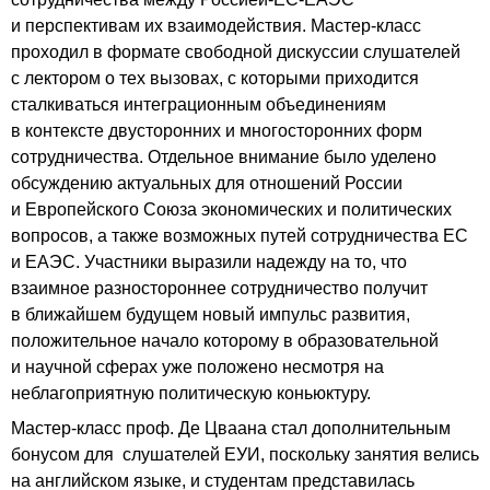
и перспективам их взаимодействия. Мастер-класс
проходил в формате свободной дискуссии слушателей
с лектором о тех вызовах, с которыми приходится
сталкиваться интеграционным объединениям
в контексте двусторонних и многосторонних форм
сотрудничества. Отдельное внимание было уделено
обсуждению актуальных для отношений России
и Европейского Союза экономических и политических
вопросов, а также возможных путей сотрудничества ЕС
и ЕАЭС. Участники выразили надежду на то, что
взаимное разностороннее сотрудничество получит
в ближайшем будущем новый импульс развития,
положительное начало которому в образовательной
и научной сферах уже положено несмотря на
неблагоприятную политическую коньюктуру.
Мастер-класс проф. Де Цваана стал дополнительным
бонусом для слушателей ЕУИ, поскольку занятия велись
на английском языке, и студентам представилась