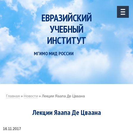
ЕВРАЗИЙСКИЙ
УЧЕБНЫЙ
ИНСТИТУТ
МГИМО МИД РОССИИ
Главная
»
Новости
»
Лекции Яаапа Де Цваана
Лекции Яаапа Де Цваана
16.11.2017