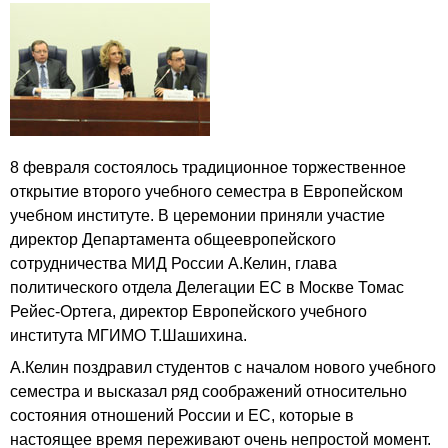
8 февраля состоялось традиционное торжественное
открытие второго учебного семестра в Европейском
учебном институте. В церемонии приняли участие
директор Департамента общеевропейского
сотрудничества МИД России А.Келин, глава
политического отдела Делегации ЕС в Москве Томас
Рейес-Ортега, директор Европейского учебного
института МГИМО Т.Шашихина.
А.Келин поздравил студентов с началом нового учебного
семестра и высказал ряд соображений относительно
состояния отношений России и ЕС, которые в
настоящее время переживают очень непростой момент.