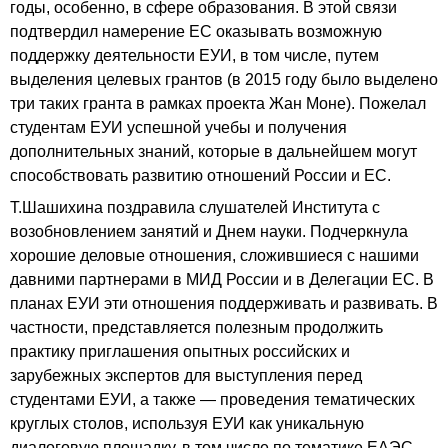
годы, особенно, в сфере образования. В этой связи
подтвердил намерение ЕС оказывать возможную
поддержку деятельности ЕУИ, в том числе, путем
выделения целевых грантов (в 2015 году было выделено
три таких гранта в рамках проекта Жан Моне). Пожелал
студентам ЕУИ успешной учебы и получения
дополнительных знаний, которые в дальнейшем могут
способствовать развитию отношений России и ЕС.
Т.Шашихина поздравила слушателей Института с
возобновлением занятий и Днем науки. Подчеркнула
хорошие деловые отношения, сложившиеся с нашими
давними партнерами в МИД России и в Делегации ЕС. В
планах ЕУИ эти отношения поддерживать и развивать. В
частности, представляется полезным продолжить
практику приглашения опытных российских и
зарубежных экспертов для выступления перед
студентами ЕУИ, а также — проведения тематических
круглых столов, используя ЕУИ как уникальную
диалоговую площадку, в том числе по тематике ЕАЭС-