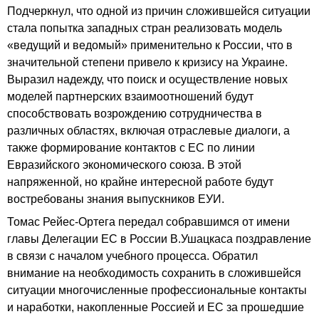
Подчеркнул, что одной из причин сложившейся ситуации
стала попытка западных стран реализовать модель
«ведущий и ведомый» применительно к России, что в
значительной степени привело к кризису на Украине.
Выразил надежду, что поиск и осуществление новых
моделей партнерских взаимоотношений будут
способствовать возрождению сотрудничества в
различных областях, включая отраслевые диалоги, а
также формирование контактов с ЕС по линии
Евразийского экономического союза. В этой
напряженной, но крайне интересной работе будут
востребованы знания выпускников ЕУИ.
Томас Рейес-Ортега передал собравшимся от имени
главы Делегации ЕС в России В.Ушацкаса поздравление
в связи с началом учебного процесса. Обратил
внимание на необходимость сохранить в сложившейся
ситуации многочисленные профессиональные контакты
и наработки, накопленные Россией и ЕС за прошедшие