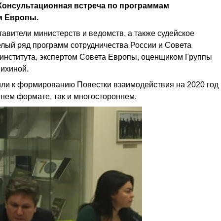
Консультационная встреча по программам
м Европы.
тавители министерств и ведомств, а также судейское
лый ряд программ сотрудничества России и Совета
института, экспертом Совета Европы, оценщиком Группы
шихиной.
или к формированию Повестки взаимодействия на 2020 год
ннем формате, так и многостороннем.