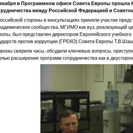
декабря в Программном офисе Совета Европы прошла 
трудничества между Российской Федерацией и Совето
оссийской стороны в консультациях приняли участие предс
академическое сообщества. МГИМО как вуз, реализующий це
ропы, был представлен директором Европейского учебного 
сударств против коррупции (ГРЕКО) Совета Европы Т.В.Ша
ороны сверили часы, обсудили ключевые вопросы, приступ
елью расширения программ сотрудничества как в двусторо