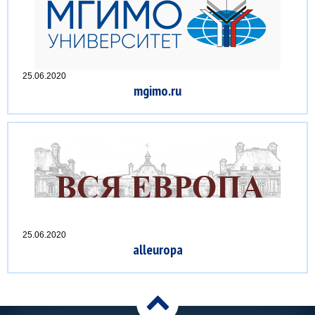
25.06.2020
mgimo.ru
25.06.2020
alleuropa
>