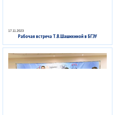
17.11.2023
Рабочая встреча Т.В.Шашихиной в БГЭУ