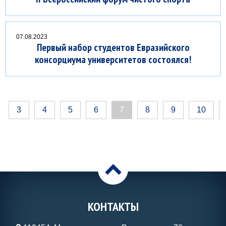
07.08.2023
Первый набор студентов Евразийского
консорциума университетов состоялся!
3
4
5
6
7
8
9
10
>
КОНТАКТЫ