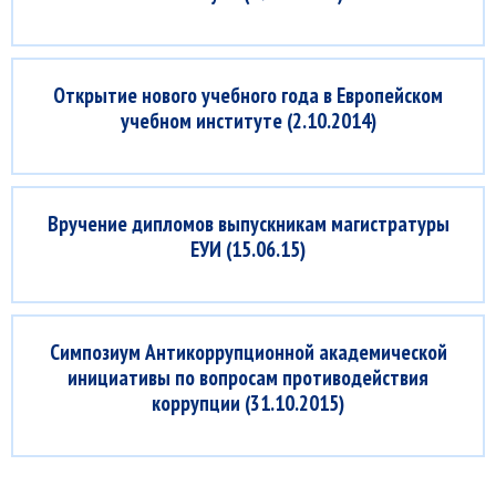
Открытие нового учебного года в Европейском
учебном институте (2.10.2014)
Вручение дипломов выпускникам магистратуры
ЕУИ (15.06.15)
Симпозиум Антикоррупционной академической
инициативы по вопросам противодействия
коррупции (31.10.2015)