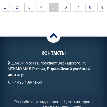
1
2
3
4
5
6
7
8
9
>
КОНТАКТЫ
119454, Москва, проспект Вернадского, 76
МГИМО МИД России,
Евразийский учебный
институт
+7 495 439-71-50
Разработка и поддержка — Центр интернет-